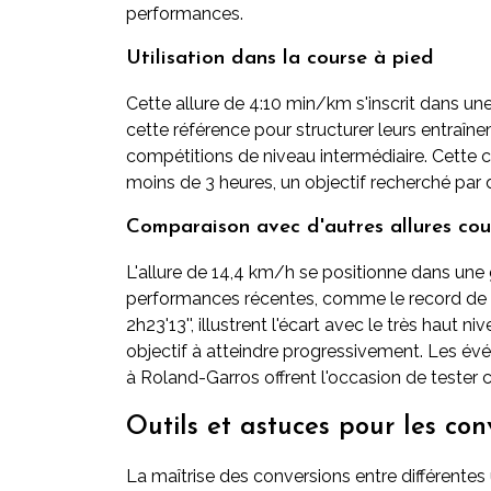
performances.
Utilisation dans la course à pied
Cette allure de 4:10 min/km s'inscrit dans une 
cette référence pour structurer leurs entraîne
compétitions de niveau intermédiaire. Cett
moins de 3 heures, un objectif recherché par
Comparaison avec d'autres allures cou
L'allure de 14,4 km/h se positionne dans une
performances récentes, comme le record de 
2h23'13'', illustrent l'écart avec le très haut 
objectif à atteindre progressivement. Les é
à Roland-Garros offrent l'occasion de tester ce
Outils et astuces pour les con
La maîtrise des conversions entre différentes