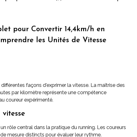
et pour Convertir 14,4km/h en
mprendre les Unités de Vitesse
ifférentes façons d'exprimer la vitesse. La maîtrise des
inutes par kilomètre représente une compétence
au coureur expérimenté.
 vitesse
n rôle central dans la pratique du running. Les coureurs
de mesure distincts pour évaluer leur rythme.