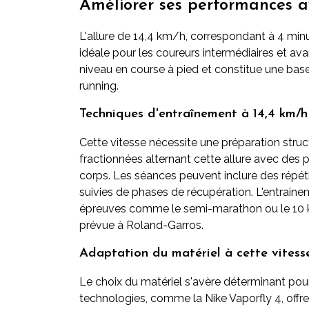
Améliorer ses performances av
L'allure de 14,4 km/h, correspondant à 4 min
idéale pour les coureurs intermédiaires et av
niveau en course à pied et constitue une base
running.
Techniques d'entraînement à 14,4 km/h
Cette vitesse nécessite une préparation stru
fractionnées alternant cette allure avec des 
corps. Les séances peuvent inclure des répé
suivies de phases de récupération. L'entraine
épreuves comme le semi-marathon ou le 10 kil
prévue à Roland-Garros.
Adaptation du matériel à cette vitess
Le choix du matériel s'avère déterminant pou
technologies, comme la Nike Vaporfly 4, offre