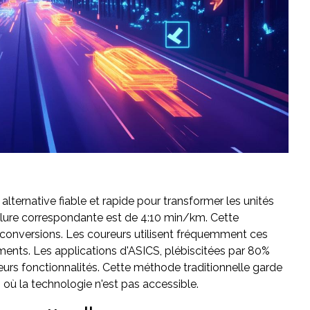
lternative fiable et rapide pour transformer les unités
allure correspondante est de 4:10 min/km. Cette
s conversions. Les coureurs utilisent fréquemment ces
ents. Les applications d'ASICS, plébiscitées par 80%
leurs fonctionnalités. Cette méthode traditionnelle garde
où la technologie n'est pas accessible.