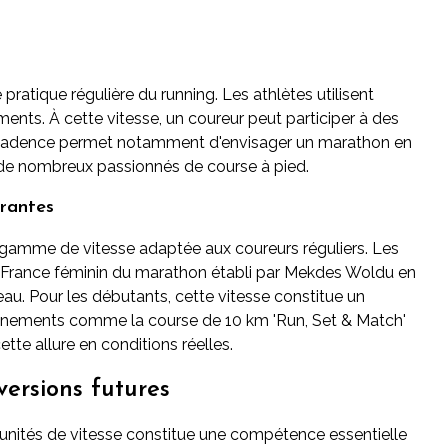
pratique régulière du running. Les athlètes utilisent
ments. À cette vitesse, un coureur peut participer à des
e cadence permet notamment d'envisager un marathon en
 de nombreux passionnés de course à pied.
rantes
 gamme de vitesse adaptée aux coureurs réguliers. Les
France féminin du marathon établi par Mekdes Woldu en
niveau. Pour les débutants, cette vitesse constitue un
vénements comme la course de 10 km 'Run, Set & Match'
tte allure en conditions réelles.
versions futures
 unités de vitesse constitue une compétence essentielle