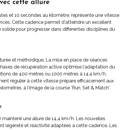
ec cette allure
utes et 10 secondes au kilomètre, représente une vitesse
ancés. Cette cadence permet d'atteindre un excellent
 solide pour progresser dans différentes disciplines du
cturée et méthodique. La mise en place de séances
phases de récupération active optimise l'adaptation du
titions de 400 mètres ou 1000 mètres à 14,4 km/h,
ment régulier à cette vitesse prépare efficacement aux
omètres, à l'image de la course 'Run, Set & Match'
e
r maintenir une allure de 14,4 km/h. Les nouvelles
nt légèreté et réactivité adaptées à cette cadence. Les