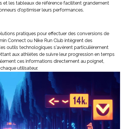
es et les tableaux de référence facilitent grandement
onneurs d'optimiser leurs performances.
tions pratiques pour effectuer des conversions de
min Connect ou Nike Run Club intègrent des
es outils technologiques s'avèrent particulièrement
ttant aux athlètes de suivre leur progression en temps
alement ces informations directement au poignet,
chaque utilisateur.