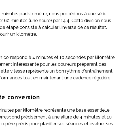
n minutes par kilomètre, nous procédons à une série
 60 minutes (une heure) par 14,4. Cette division nous
 étape consiste à calculer l'inverse de ce résultat.
urir un kilomètre.
m/h correspond à 4 minutes et 10 secondes par kilomètre
èrement intéressante pour les coureurs préparant des
ette vitesse représente un bon rythme d'entraînement,
erformances tout en maintenant une cadence régulière
te conversion
minutes par kilomètre représente une base essentielle
correspond précisément à une allure de 4 minutes et 10
repère précis pour planifier ses séances et évaluer ses