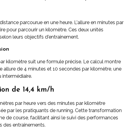
distance parcourue en une heure. L'allure en minutes par
re pour parcourir un kilomètre. Ces deux unités
selon leurs objectifs d'entraînement.
sion
r kilomètre suit une formule précise. Le calcul montre
 allure de 4 minutes et 10 secondes par kilomètre, une
 intermédiaire.
ion de 14,4 km/h
mètres par heure vers des minutes par kilomètre
ée par les pratiquants de running. Cette transformation
 de course, facilitant ainsi le suivi des performances
ors des entraînements.