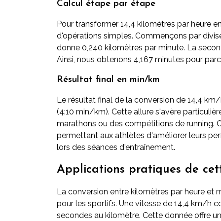
Calcul étape par étape
Pour transformer 14,4 kilomètres par heure e
d'opérations simples. Commençons par diviser
donne 0,240 kilomètres par minute. La seconde
Ainsi, nous obtenons 4,167 minutes pour parco
Résultat final en min/km
Le résultat final de la conversion de 14,4 k
(4:10 min/km). Cette allure s'avère particuli
marathons ou des compétitions de running. C
permettant aux athlètes d'améliorer leurs p
lors des séances d'entraînement.
Applications pratiques de cet
La conversion entre kilomètres par heure et 
pour les sportifs. Une vitesse de 14,4 km/h 
secondes au kilomètre. Cette donnée offre un 