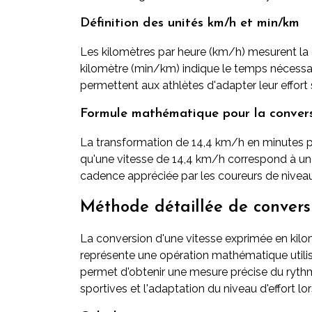
Définition des unités km/h et min/km
Les kilomètres par heure (km/h) mesurent la 
kilomètre (min/km) indique le temps nécessai
permettent aux athlètes d'adapter leur effort 
Formule mathématique pour la conver
La transformation de 14,4 km/h en minutes pa
qu'une vitesse de 14,4 km/h correspond à une
cadence appréciée par les coureurs de niveau
Méthode détaillée de convers
La conversion d'une vitesse exprimée en kilo
représente une opération mathématique utilis
permet d'obtenir une mesure précise du rythme
sportives et l'adaptation du niveau d'effort l