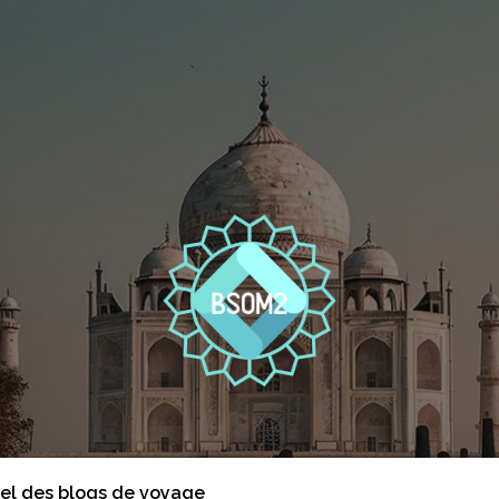
iel des blogs de voyage