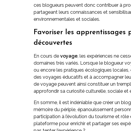
ces blogueurs peuvent donc contribuer à pro
partageant leurs connaissances et sensibilisa
environnementales et sociales.
Favoriser les apprentissages pl
découvertes
En cours de
voyage
, les expériences ne cesse
domaines très variés. Lorsque le blogueur voy
ou encore les pratiques écologiques locales, c
des voyages éducatifs et à accompagner leurs 
de voyage peuvent ainsi constituer un trempl
approfondir sa curiosité culturelle, sociale e
En somme, il est indéniable que créer un bl
mémoire du périple, épanouissement personnel
participation à l’évolution du tourisme et rôl
plateforme pour enrichir et partager ses exp
pas tenter l’expérience ?