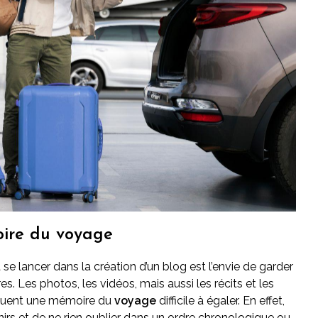
oire du voyage
 se lancer dans la création d’un blog est l’envie de garder
es. Les photos, les vidéos, mais aussi les récits et les
ituent une mémoire du
voyage
difficile à égaler. En effet,
irs et de ne rien oublier dans un ordre chronologique ou