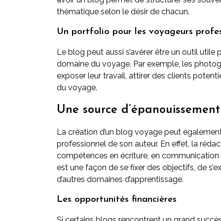
thématique selon le désir de chacun.
Un portfolio pour les voyageurs profe
Le blog peut aussi s’avérer être un outil utile 
domaine du voyage. Par exemple, les photogr
exposer leur travail, attirer des clients potent
du voyage.
Une source d’épanouissement 
La création d’un blog voyage peut également
professionnel de son auteur. En effet, la réda
compétences en écriture, en communication et
est une façon de se fixer des objectifs, de s’
d’autres domaines d’apprentissage.
Les opportunités financières
Si certains blogs rencontrent un grand succè