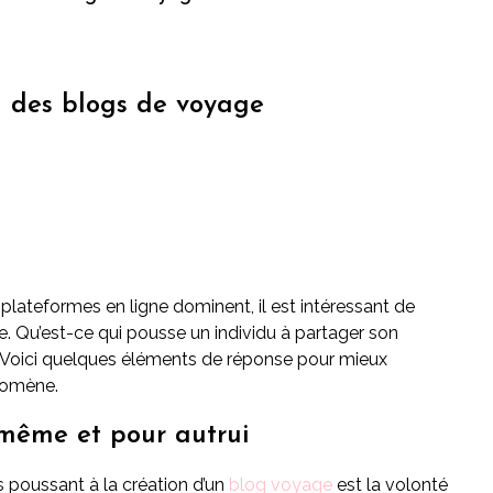
l des blogs de voyage
lateformes en ligne dominent, il est intéressant de
age. Qu’est-ce qui pousse un individu à partager son
? Voici quelques éléments de réponse pour mieux
nomène.
-même et pour autrui
s poussant à la création d’un
blog voyage
est la volonté