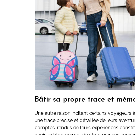
Bâtir sa propre trace et mém
Une autre raison incitant certains voyageurs à
une trace précise et détaillée de leurs aventur
comptes-rendus de leurs expériences const
avoir un blog permet de structurer ses souven