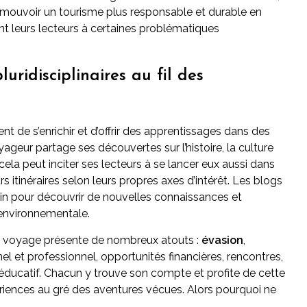
mouvoir un tourisme plus responsable et durable en
nt leurs lecteurs à certaines problématiques
uridisciplinaires au fil des
nt de s’enrichir et d’offrir des apprentissages dans des
ageur partage ses découvertes sur l’histoire, la culture
ela peut inciter ses lecteurs à se lancer eux aussi dans
itinéraires selon leurs propres axes d’intérêt. Les blogs
in pour découvrir de nouvelles connaissances et
t environnementale.
og voyage présente de nombreux atouts :
évasion
,
 et professionnel, opportunités financières, rencontres,
e éducatif. Chacun y trouve son compte et profite de cette
ériences au gré des aventures vécues. Alors pourquoi ne