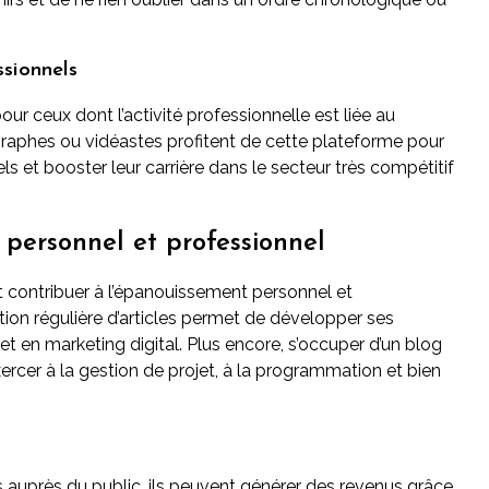
ssionnels
pour ceux dont l’activité professionnelle est liée au
aphes ou vidéastes profitent de cette plateforme pour
iels et booster leur carrière dans le secteur très compétitif
personnel et professionnel
 contribuer à l’épanouissement personnel et
ction régulière d’articles permet de développer ses
 en marketing digital. Plus encore, s’occuper d’un blog
exercer à la gestion de projet, à la programmation et bien
s auprès du public, ils peuvent générer des revenus grâce