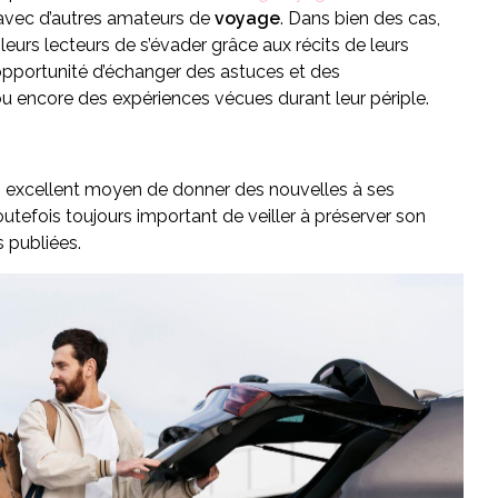
 avec d’autres amateurs de
voyage
. Dans bien des cas,
urs lecteurs de s’évader grâce aux récits de leurs
opportunité d’échanger des astuces et des
ou encore des expériences vécues durant leur périple.
 excellent moyen de donner des nouvelles à ses
toutefois toujours important de veiller à préserver son
s publiées.