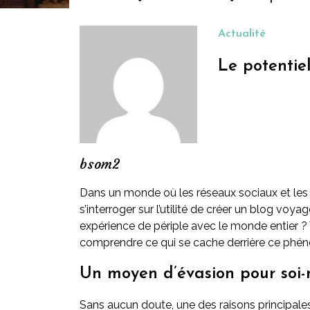
Actualité
Le potentie
bsom2
Dans un monde où les réseaux sociaux et les p
s’interroger sur l’utilité de créer un blog voy
expérience de périple avec le monde entier 
comprendre ce qui se cache derrière ce phé
Un moyen d’évasion pour soi
Sans aucun doute, une des raisons principale