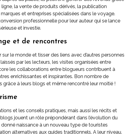
 ligne, la vente de produits dérivés, la publication
 marques et entreprises spécialisées dans le voyage.
conversion professionnelle pour leur auteur qui se lance
rieuse et investie.
ge et de rencontres
r sur le monde et tisser des liens avec d’autres personnes
issés par les lecteurs, les visites organisées entre
ore les collaborations entre blogueurs contribuent à
ontres enrichissantes et inspirantes. Bon nombre de
s grâce à leurs blogs et même rencontré leur moitié !
urisme
tions et les conseils pratiques, mais aussi les récits et
 blogs jouent un rôle prépondérant dans l’évolution du
i donné naissance à un nouveau type de touristes
ion alternatives aux guides traditionnels. A leur niveau,