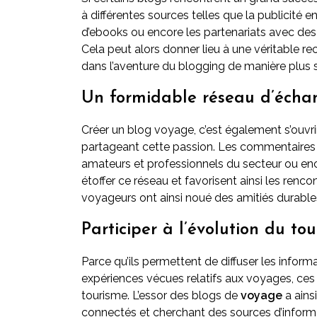
à différentes sources telles que la publicité en
d’ebooks ou encore les partenariats avec des
Cela peut alors donner lieu à une véritable re
dans l’aventure du blogging de manière plus sé
Un formidable réseau d’échan
Créer un blog voyage, c’est également s’ouvri
partageant cette passion. Les commentaires la
amateurs et professionnels du secteur ou enc
étoffer ce réseau et favorisent ainsi les renc
voyageurs ont ainsi noué des amitiés durable
Participer à l’évolution du to
Parce qu’ils permettent de diffuser les informa
expériences vécues relatifs aux voyages, ces
tourisme. L’essor des blogs de
voyage
a ains
connectés et cherchant des sources d’informat