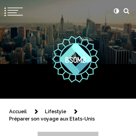
Bsom2
Blablatons ensemble
Accueil
Lifestyle
Préparer son voyage aux Etats-Unis