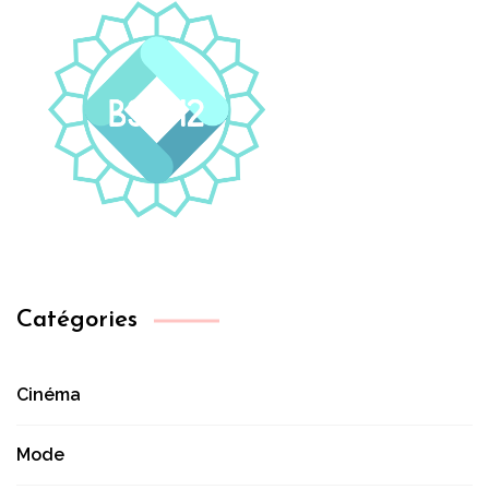
Catégories
Cinéma
Mode