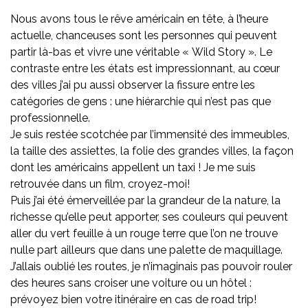
Nous avons tous le rêve américain en tête, à l’heure
actuelle, chanceuses sont les personnes qui peuvent
partir là-bas et vivre une véritable « Wild Story ». Le
contraste entre les états est impressionnant, au cœur
des villes j’ai pu aussi observer la fissure entre les
catégories de gens : une hiérarchie qui n’est pas que
professionnelle.
Je suis restée scotchée par l’immensité des immeubles,
la taille des assiettes, la folie des grandes villes, la façon
dont les américains appellent un taxi ! Je me suis
retrouvée dans un film, croyez-moi!
Puis j’ai été émerveillée par la grandeur de la nature, la
richesse qu’elle peut apporter, ses couleurs qui peuvent
aller du vert feuille à un rouge terre que l’on ne trouve
nulle part ailleurs que dans une palette de maquillage.
J’allais oublié les routes, je n’imaginais pas pouvoir rouler
des heures sans croiser une voiture ou un hôtel :
prévoyez bien votre itinéraire en cas de road trip!