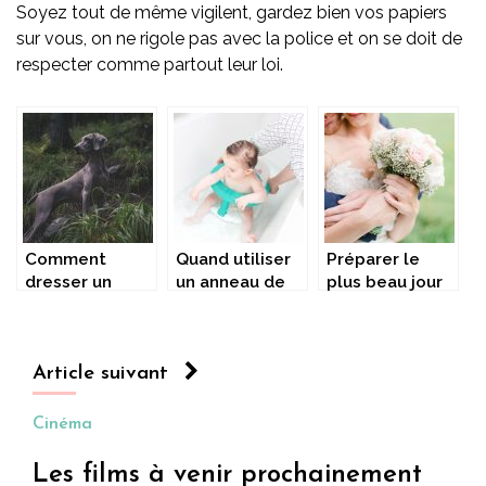
Soyez tout de même vigilent, gardez bien vos papiers
sur vous, on ne rigole pas avec la police et on se doit de
respecter comme partout leur loi.
Comment
Quand utiliser
Préparer le
dresser un
un anneau de
plus beau jour
chien de
bain ?
de sa vie
chasse.
Article suivant
Cinéma
Les films à venir prochainement