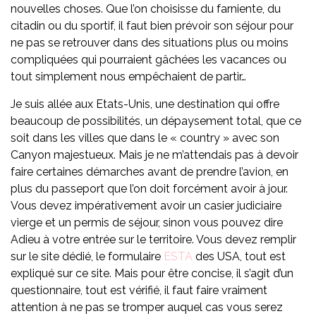
nouvelles choses. Que l’on choisisse du farniente, du
citadin ou du sportif, il faut bien prévoir son séjour pour
ne pas se retrouver dans des situations plus ou moins
compliquées qui pourraient gâchées les vacances ou
tout simplement nous empêchaient de partir…
Je suis allée aux Etats-Unis, une destination qui offre
beaucoup de possibilités, un dépaysement total, que ce
soit dans les villes que dans le « country » avec son
Canyon majestueux. Mais je ne m’attendais pas à devoir
faire certaines démarches avant de prendre l’avion, en
plus du passeport que l’on doit forcément avoir à jour.
Vous devez impérativement avoir un casier judiciaire
vierge et un permis de séjour, sinon vous pouvez dire
Adieu à votre entrée sur le territoire. Vous devez remplir
sur le site dédié, le formulaire
ESTA
des USA, tout est
expliqué sur ce site. Mais pour être concise, il s’agit d’un
questionnaire, tout est vérifié, il faut faire vraiment
attention à ne pas se tromper auquel cas vous serez