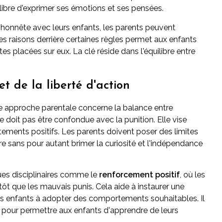
ibre d'exprimer ses émotions et ses pensées.
honnête avec leurs enfants, les parents peuvent
es raisons derrière certaines règles permet aux enfants
s placées sur eux. La clé réside dans l'équilibre entre
et de la liberté d'action
ne approche parentale concerne la balance entre
ne doit pas être confondue avec la punition. Elle vise
tements positifs. Les parents doivent poser des limites
ure sans pour autant brimer la curiosité et l'indépendance
ques disciplinaires comme le
renforcement positif
, où les
 que les mauvais punis. Cela aide à instaurer une
s enfants à adopter des comportements souhaitables. Il
ité pour permettre aux enfants d'apprendre de leurs