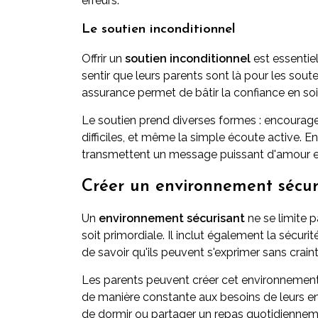
erreurs.
Le soutien inconditionnel
Offrir un
soutien inconditionnel
est essentie
sentir que leurs parents sont là pour les so
assurance permet de bâtir la confiance en soi 
Le soutien prend diverses formes : encoura
difficiles, et même la simple écoute active. E
transmettent un message puissant d'amour et d'
Créer un environnement sécur
Un
environnement sécurisant
ne se limite p
soit primordiale. Il inclut également la sécu
de savoir qu'ils peuvent s'exprimer sans crai
Les parents peuvent créer cet environnement 
de manière constante aux besoins de leurs en
de dormir ou partager un repas quotidienneme