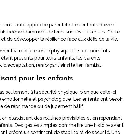
l dans toute approche parentale. Les enfants doivent
utenir indépendamment de leurs succès ou échecs. Cette
et de développer la résilience face aux défis de la vie.
gement verbal, présence physique lors de moments
n étant présents pour leurs enfants, les parents
acceptation, renforçant ainsi le lien familial.
isant pour les enfants
as seulement à la sécurité physique, bien que celle-ci
rité émotionnelle et psychologique. Les enfants ont besoin
nte de réprimande ou de jugement hâtif.
en établissant des routines prévisibles et en répondant
fants. Des gestes simples comme lire une histoire avant
nt créent un sentiment de stabilité et de sécurité. Une