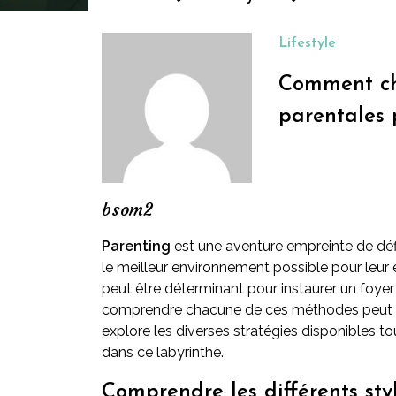
Lifestyle
Comment cho
parentales 
bsom2
Parenting
est une aventure empreinte de défis
le meilleur environnement possible pour leu
peut être déterminant pour instaurer un foyer 
comprendre chacune de ces méthodes peut aid
explore les diverses stratégies disponibles t
dans ce labyrinthe.
Comprendre les différents st