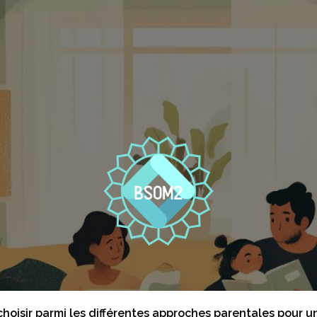
oisir parmi les différentes approches parentales pour u