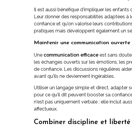
Il est aussi bénéfique d'impliquer les enfants
Leur donner des responsabilités adaptées à le
confiance et qu'on valorise leurs contributio
pratiques mais développent également un sen
Maintenir une communication ouverte
Une
communication efficace
est sans doute 
les échanges ouverts sur les émotions, les pr
de confiance. Les discussions régulières aide
avant qu'ils ne deviennent ingérables.
Utiliser un langage simple et direct, adapter s
pour ce qu'il dit peuvent booster sa confia
n'est pas uniquement verbale ; elle inclut auss
affectueux.
Combiner discipline et liberté