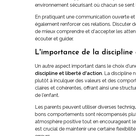
environnement sécurisant où chacun se sent l
En pratiquant une communication ouverte et 
également renforcer ces relations. Discuter d
de mieux comprendre et d'accepter les attente
écouter et guider.
L'importance de la discipline 
Un autre aspect important dans le choix d'u
discipline et liberté d'action
. La discipline 
plutôt à inculquer des valeurs et des compor
claires et cohérentes, offrant ainsi une struct
de l'enfant.
Les parents peuvent utiliser diverses techni
bons comportements sont récompensés plutôt
atmosphère positive tout en encourageant le
est crucial de maintenir une certaine flexibil