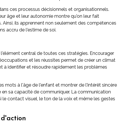
 dans ces processus décisionnels et organisationnels.
ur âge et leur autonomie montre qu'on leur fait
ns. Ainsi, ils apprennent non seulement des compétences
s accru de l'estime de soi.
l'élément central de toutes ces stratégies. Encourager
éoccupations et les réussites permet de créer un climat
nt à identifier et résoudre rapidement les problèmes
es mots à l'âge de l'enfant et montrer de l'intérêt sincère
nce en sa capacité de communiquer. La communication
i le contact visuel, le ton de la voix et même les gestes
 d'action