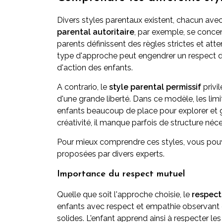
Divers styles parentaux existent, chacun ave
parental autoritaire
, par exemple, se concent
parents définissent des règles strictes et at
type d'approche peut engendrer un respect des
d'action des enfants.
A contrario, le
style parental permissif
privi
d'une grande liberté. Dans ce modèle, les limi
enfants beaucoup de place pour explorer et g
créativité, il manque parfois de structure néc
Pour mieux comprendre ces styles, vous pou
proposées par divers experts.
Importance du respect mutuel
Quelle que soit l'approche choisie, le
respect
enfants avec respect et empathie observant 
solides. L'enfant apprend ainsi à respecter les 