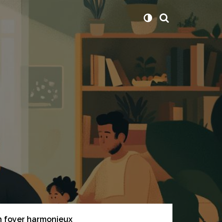
n foyer harmonieux