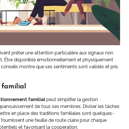
ivent prêter une attention particulière aux signaux non
nt. Être disponible émotionnellement et physiquement
 conseils montre que ses sentiments sont validés et pris
familial
ctionnement familial
peut simplifier la gestion
l'épanouissement de tous ses membres. Diviser les tâches
ettre en place des traditions familiales sont quelques-
ournissent une feuille de route claire pour chaque
otentiels et favorisant la coopération.