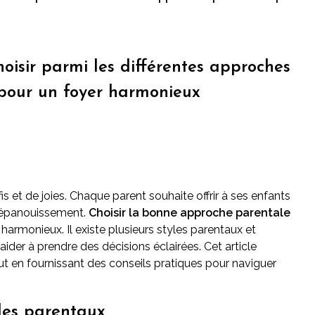
isir parmi les différentes approches
pour un foyer harmonieux
 et de joies. Chaque parent souhaite offrir à ses enfants
r épanouissement.
Choisir la bonne approche parentale
harmonieux. Il existe plusieurs styles parentaux et
er à prendre des décisions éclairées. Cet article
out en fournissant des conseils pratiques pour naviguer
yles parentaux