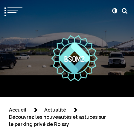
Bsom2
Blablatons ensemble
Accueil
Actualité
Découvrez les nouveautés et astuces sur
le parking privé de Roissy