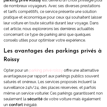
parking privé Roissy
est devenu un choix privilégié pour
de nombreux voyageurs. Avec ses diverses prestations
et tarifs compétitifs, ce service présente une solution
pratique et économique pour ceux qui souhaitent laisser
leur voiture en toute sécurité durant leur voyage. Dans
cet article, nous explorerons les dernières actualités
concernant ce type de parking ainsi que quelques
conseils utiles pour optimiser votre expérience.
Les avantages des parkings privés à
Roissy
Opter pour un
parking privé roissy
offre une alternative
avantageuse par rapport aux parkings publics souvent
saturés et onéreux. Les services proposés incluent la
surveillance 24h/24, des places réservées, et parfois
même un service voiturier. Ces parkings garantissent non
seulement la
sécurité
de votre voiture mais également
un
confort
inégalé.