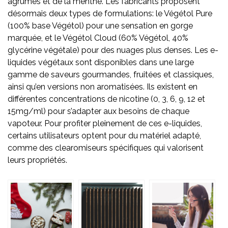
agrumes et de la menthe. Les fabricants proposent
désormais deux types de formulations: le Végétol Pure
(100% base Végétol) pour une sensation en gorge
marquée, et le Végétol Cloud (60% Végétol, 40%
glycérine végétale) pour des nuages plus denses. Les e-
liquides végétaux sont disponibles dans une large
gamme de saveurs gourmandes, fruitées et classiques,
ainsi qu’en versions non aromatisées. Ils existent en
différentes concentrations de nicotine (0, 3, 6, 9, 12 et
15mg/ml) pour s’adapter aux besoins de chaque
vapoteur. Pour profiter pleinement de ces e-liquides,
certains utilisateurs optent pour du matériel adapté,
comme des clearomiseurs spécifiques qui valorisent
leurs propriétés.