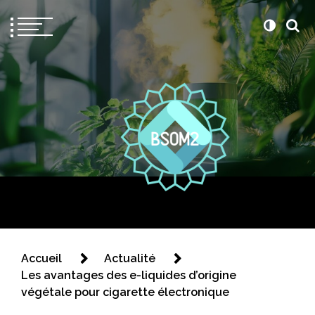
Bsom2
Blablatons ensemble
Accueil
Actualité
Les avantages des e-liquides d’origine
végétale pour cigarette électronique