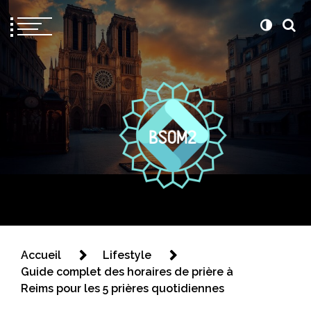
Bsom2
Blablatons ensemble
Accueil
Lifestyle
Guide complet des horaires de prière à
Reims pour les 5 prières quotidiennes