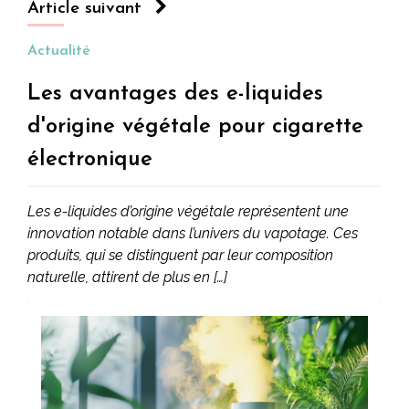
créativité ?
Article suivant
Actualité
Les avantages des e-liquides
d'origine végétale pour cigarette
électronique
Les e-liquides d’origine végétale représentent une
innovation notable dans l’univers du vapotage. Ces
produits, qui se distinguent par leur composition
naturelle, attirent de plus en […]