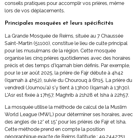
conseils pratiques pour accomplir vos prières, même
lors de vos déplacements.
Principales mosquées et leurs spécificités
La Grande Mosquée de Reims, située au 7 Chaussée
Saint-Martin (51100), constitue le lieu de culte principal
pour les musulmans de la région. Cette mosquée
organise les cinq prières quotidiennes avec des horaires
précis et des temps d'Iqamah bien définis. Par exemple,
pour le 1er août 2025, la prière de Fajr débute à 4h42
(Iqamah à 4h52), suivie du Chourouq à 6h15. La prière du
vendredi (Joumou'a) s'y tient à 13h00 (Iqamah à 13h30).
L'Asr est fixée à 17h57, Maghrib à 21h28 et Isha à 22h57.
La mosquée utilise la méthode de calcul de la Muslim
World League (MWL) pour déterminer ses horaires, avec
des angles de 12° et 15° pour les prières de Fajr et Isha.
Cette méthode prend en compte la position
géographique exacte de Reims (latitude : 49.2442751,