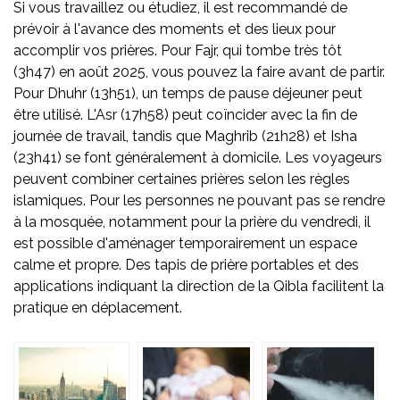
Si vous travaillez ou étudiez, il est recommandé de
prévoir à l'avance des moments et des lieux pour
accomplir vos prières. Pour Fajr, qui tombe très tôt
(3h47) en août 2025, vous pouvez la faire avant de partir.
Pour Dhuhr (13h51), un temps de pause déjeuner peut
être utilisé. L'Asr (17h58) peut coïncider avec la fin de
journée de travail, tandis que Maghrib (21h28) et Isha
(23h41) se font généralement à domicile. Les voyageurs
peuvent combiner certaines prières selon les règles
islamiques. Pour les personnes ne pouvant pas se rendre
à la mosquée, notamment pour la prière du vendredi, il
est possible d'aménager temporairement un espace
calme et propre. Des tapis de prière portables et des
applications indiquant la direction de la Qibla facilitent la
pratique en déplacement.