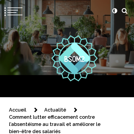
Bsom2
Blablatons ensemble
Accueil
Actualité
Comment lutter efficacement contre
l’absentéisme au travail et améliorer le
bien-être des salariés