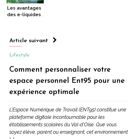
Les avantages
des e-liquides
d’origine
végétale pour
cigarette
électronique
Article suivant
Lifestyle
Comment personnaliser votre
espace personnel Ent95 pour une
expérience optimale
L'Espace Numérique de Travail (ENT95) constitue une
plateforme digitale incontournable pour les
établissements scolaires du Val-d'Oise. Que vous
soyez élève, parent ou enseignant, cet environnement